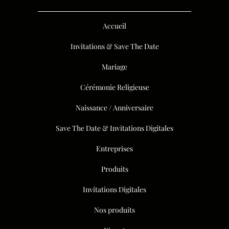
Accueil
Invitations & Save The Date
Mariage
Cérémonie Religieuse
Naissance / Anniversaire
Save The Date & Invitations Digitales
Entreprises
Produits
Invitations Digitales
Nos produits