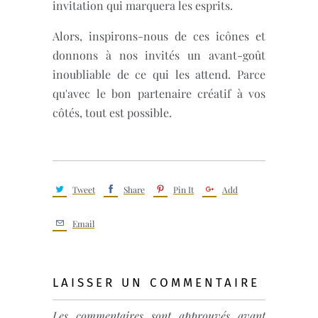
invitation qui marquera les esprits.
Alors, inspirons-nous de ces icônes et
donnons à nos invités un avant-goût
inoubliable de ce qui les attend. Parce
qu'avec le bon partenaire créatif à vos
côtés, tout est possible.
Tweet
Share
Pin It
Add
Email
LAISSER UN COMMENTAIRE
Les commentaires sont approuvés avant