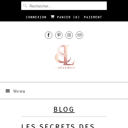
CONNEXION
PANIER (
0
)
PAIEMENT
Menu
BLOG
LES SECRETS DES