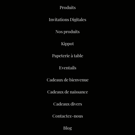
Produits
Invitations Digitales
Nos produits
Kippot
Papeterie à table
Eventails
Cadeaux de bienvenue
Cadeaux de naissance
Cadeaux divers
Contactez-nous
Blog