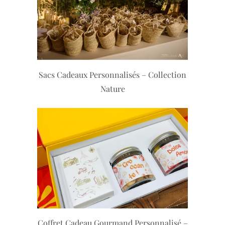
Sacs Cadeaux Personnalisés – Collection
Nature
Coffret Cadeau Gourmand Personnalisé –