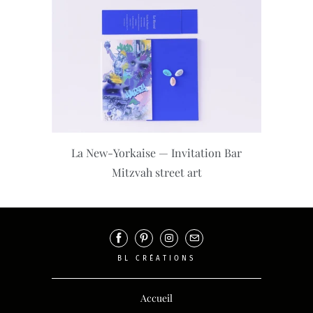
La New-Yorkaise — Invitation Bar
Mitzvah street art
BL CRÉATIONS
Accueil