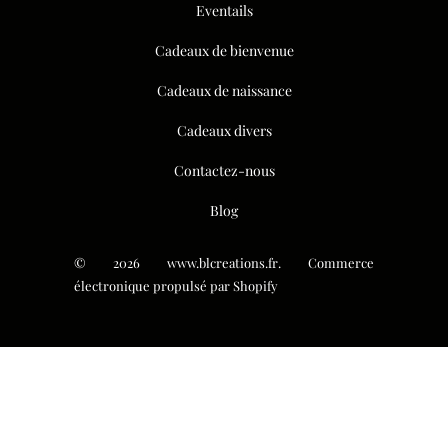
Eventails
Cadeaux de bienvenue
Cadeaux de naissance
Cadeaux divers
Contactez-nous
Blog
© 2026
www.blcreations.fr
.
Commerce
électronique propulsé par Shopify