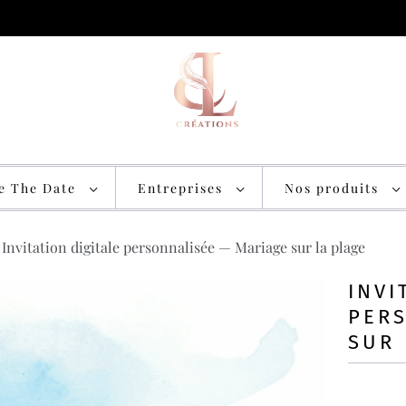
ve The Date
Entreprises
Nos produits
Invitation digitale personnalisée — Mariage sur la plage
INVI
PER
SUR 