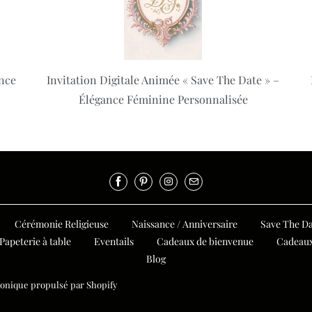
ance
Invitation Digitale Animée « Save The Date » –
Élégance Féminine Personnalisée
Cérémonie Religieuse
Naissance / Anniversaire
Save The Da
Papeterie à table
Eventails
Cadeaux de bienvenue
Cadeaux
Blog
nique propulsé par Shopify