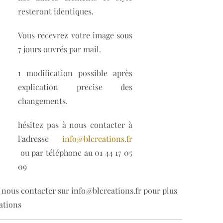
resteront identiques.
Vous recevrez votre image sous
7 jours ouvrés par mail.
1 modification possible après
explication precise des
changements.
hésitez pas à nous contacter à
l'adresse
info@blcreations.fr
ou par téléphone au 01 44 17 05
09
 nous contacter sur info@blcreations.fr pour plus
ations