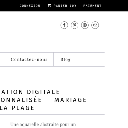
CONNEXION
PANIER (
0
)
PAIEMENT
Contactez-nous
Blog
TATION DIGITALE
SONNALISÉE — MARIAGE
LA PLAGE
Une aquarelle abstraite pour un