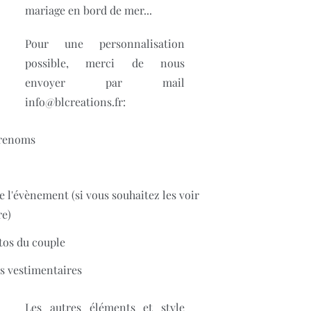
mariage en bord de mer...
Pour une personnalisation
possible, merci de nous
envoyer par mail
info@blcreations.fr:
prenoms
de l'évènement (si vous souhaitez les voir
re)
tos du couple
s vestimentaires
Les autres éléments et style