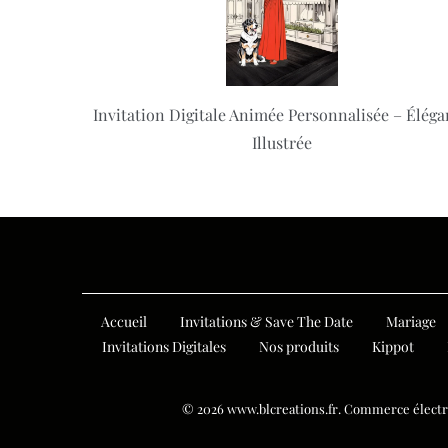
Invitation Digitale Animée Personnalisée – Élég
Illustrée
Accueil
Invitations & Save The Date
Mariage
Invitations Digitales
Nos produits
Kippot
© 2026
www.blcreations.fr
.
Commerce électro