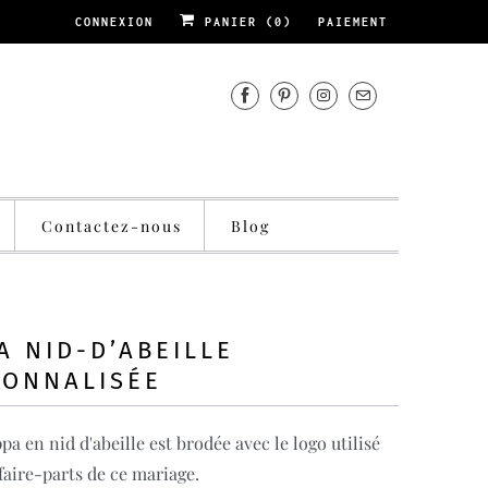
CONNEXION
PANIER (
0
)
PAIEMENT
Contactez-nous
Blog
A NID-D’ABEILLE
SONNALISÉE
pa en nid d'abeille est brodée avec le logo utilisé
faire-parts de ce mariage.