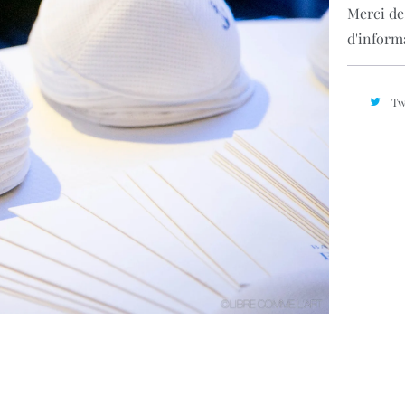
Merci de
d'inform
Tw