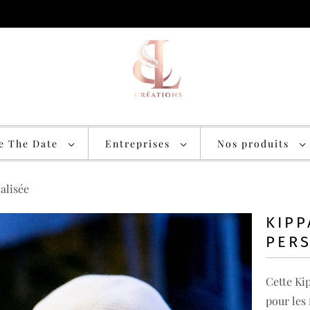
ve The Date
Entreprises
Nos produits
alisée
KIPP
PER
Cette Kip
pour les 