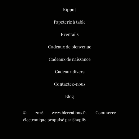
Kippot
Papeterie à table
Eventails
Cadeaux de bienvenue
Cadeaux de naissance
Cadeaux divers
Contactez-nous
Blog
© 2026
www.blcreations.fr
.
Commerce
électronique propulsé par Shopify