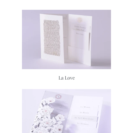
La Love