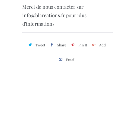
Merci de nous contacter sur
info@blcreations.fr pour plus
d'informations
Tweet
Share
Pin It
Add
Email