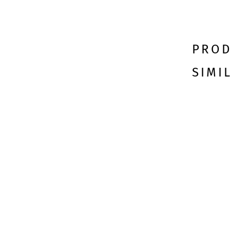
PROD
SIMI