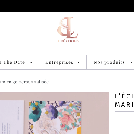
ve The Date
Entreprises
Nos produits
 mariage personnalisée
L’ÉC
MAR