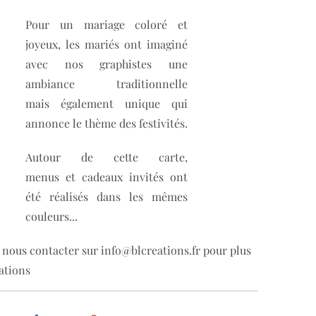
Pour un mariage coloré et
joyeux, les mariés ont imaginé
avec nos graphistes une
ambiance traditionnelle
mais également unique qui
annonce le thème des festivités.
Autour de cette carte,
menus et cadeaux invités ont
été réalisés dans les mêmes
couleurs...
 nous contacter sur info@blcreations.fr pour plus
ations