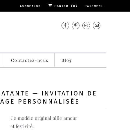
CONNEXION
PANIER (
0
)
PAIEMENT
Contactez-nous
Blog
LATANTE — INVITATION DE
IAGE PERSONNALISÉE
Ce modèle original allie amour
et festivité.