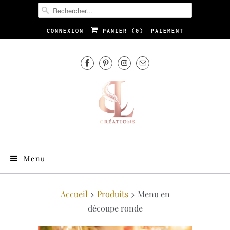
CONNEXION
PANIER (
0
)
PAIEMENT
Menu
Accueil
Produits
Menu en
découpe ronde