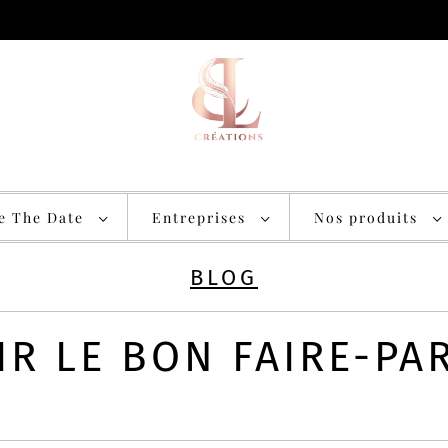
ve The Date
Entreprises
Nos produits
BLOG
R LE BON FAIRE-PA