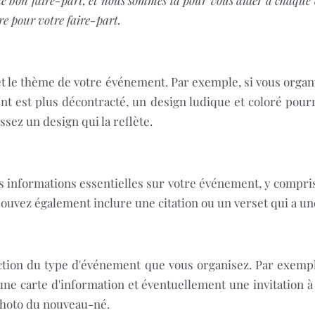
e bon faire-part, et nous sommes là pour vous aider à chaque 
ore pour votre faire-part.
n et le thème de votre événement. Par exemple, si vous org
nt est plus décontracté, un design ludique et coloré pour
sez un design qui la reflète.
es informations essentielles sur votre événement, y compris l
us pouvez également inclure une citation ou un verset qui a un
nction du type d'événement que vous organisez. Par exempl
une carte d'information et éventuellement une invitation à
photo du nouveau-né.