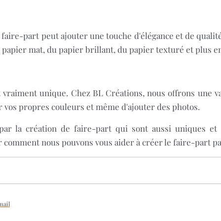
 faire-part peut ajouter une touche d'élégance et de quali
 papier mat, du papier brillant, du papier texturé et plus e
t vraiment unique. Chez BL Créations, nous offrons une var
sir vos propres couleurs et même d'ajouter des photos.
r la création de faire-part qui sont aussi uniques et 
r comment nous pouvons vous aider à créer le faire-part p
mail