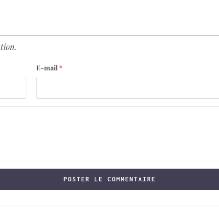
tion.
E-mail
*