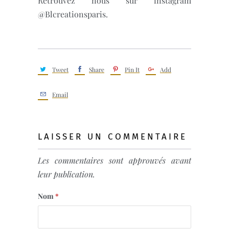
Retrouvez nous sur instagram
@Blcreationsparis.
Tweet
Share
Pin It
Add
Email
LAISSER UN COMMENTAIRE
Les commentaires sont approuvés avant
leur publication.
Nom
*