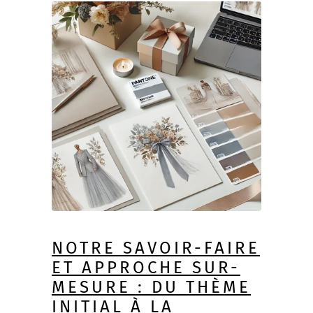
ou contactez-nous à
contact
@blcreations
.fr
.
NOTRE SAVOIR-FAIRE
ET APPROCHE SUR-
MESURE : DU THÈME
INITIAL À LA