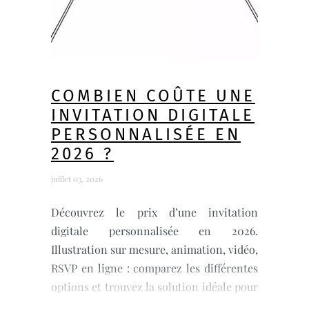
COMBIEN COÛTE UNE
INVITATION DIGITALE
PERSONNALISÉE EN
2026 ?
juillet 03, 2026
Découvrez le prix d’une invitation
digitale personnalisée en 2026.
Illustration sur mesure, animation, vidéo,
RSVP en ligne : comparez les différentes
options et trouvez la solution idéale pour
votre mariage, Bar Mitsvah ou événement