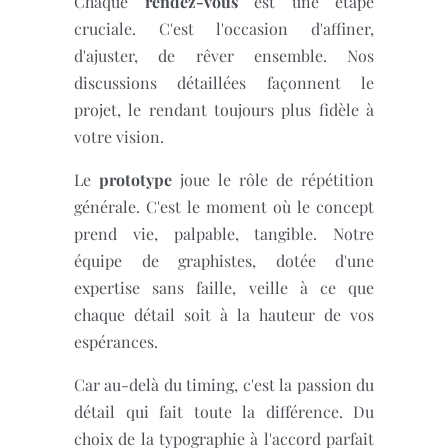
Chaque
rendez-vous
est une étape
cruciale. C'est l'occasion d'affiner,
d'ajuster, de rêver ensemble. Nos
discussions détaillées façonnent le
projet, le rendant toujours plus fidèle à
votre vision.
Le
prototype
joue le rôle de répétition
générale. C'est le moment où le concept
prend vie, palpable, tangible. Notre
équipe de graphistes, dotée d'une
expertise sans faille, veille à ce que
chaque détail soit à la hauteur de vos
espérances.
Car au-delà du timing, c'est la passion du
détail qui fait toute la différence. Du
choix de la typographie à l'accord parfait