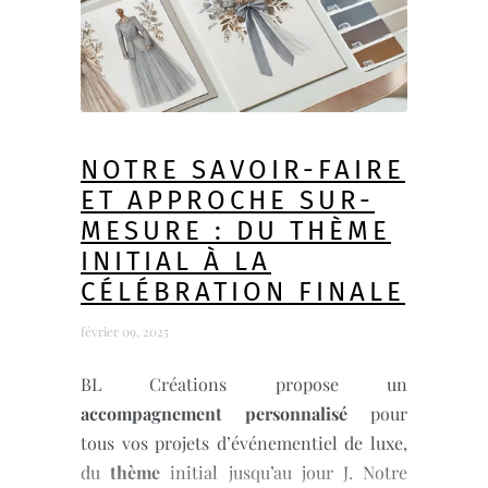
NOTRE SAVOIR-FAIRE
ET APPROCHE SUR-
MESURE : DU THÈME
INITIAL À LA
CÉLÉBRATION FINALE
février 09, 2025
BL Créations propose un
accompagnement personnalisé
pour
tous vos projets d’événementiel de luxe,
du
thème
initial jusqu’au jour J. Notre