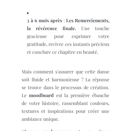
3 à 6 mois après
:
Les Remerciements,
la révérence finale.
Une touche
gracieuse pour exprimer votre
gratitude, revivre ces instants précieux
et conclure ce chapitre en beauté.
Mais comment s'assurer que cette danse
soit fluide et harmonieuse ? La réponse
se trouve dans le processus de création.
Le
moodboard
est la première ébauche
de votre histoire, rassemblant couleurs,
textures et inspirations pour créer une
ambiance unique.