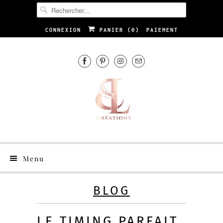
CONNEXION
PANIER (
0
)
PAIEMENT
Menu
BLOG
LE TIMING PARFAIT