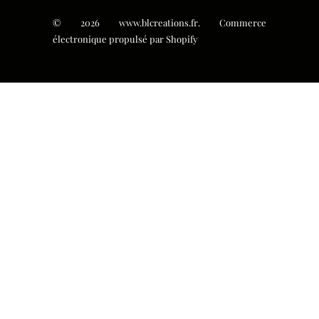
© 2026
www.blcreations.fr
.
Commerce
électronique propulsé par Shopify