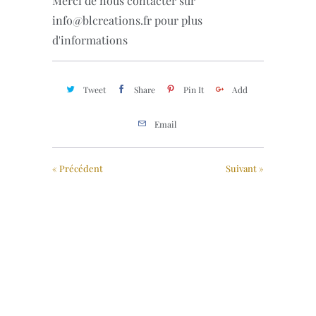
Merci de nous contacter sur
info@blcreations.fr pour plus
d'informations
Tweet
Share
Pin It
Add
Email
« Précédent
Suivant »