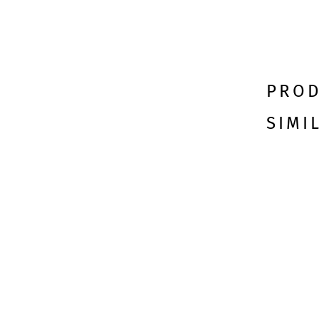
PROD
SIMI