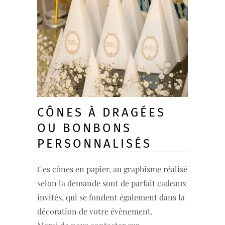
CÔNES À DRAGÉES
OU BONBONS
PERSONNALISÉS
Ces cônes en papier, au graphisme réalisé
selon la demande sont de parfait cadeaux
invités, qui se fondent également dans la
décoration de votre évènement.