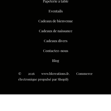
Papeterie à table
Eventails
Cadeaux de bienvenue
Cadeaux de naissance
Cadeaux divers
Contactez-nous
Blog
© 2026
www.blcreations.fr
.
Commerce
électronique propulsé par Shopify