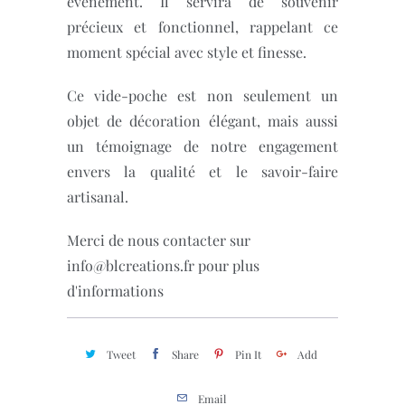
événement. Il servira de souvenir
précieux et fonctionnel, rappelant ce
moment spécial avec style et finesse.
Ce vide-poche est non seulement un
objet de décoration élégant, mais aussi
un témoignage de notre engagement
envers la qualité et le savoir-faire
artisanal.
Merci de nous contacter sur
info@blcreations.fr pour plus
d'informations
Tweet
Share
Pin It
Add
Email